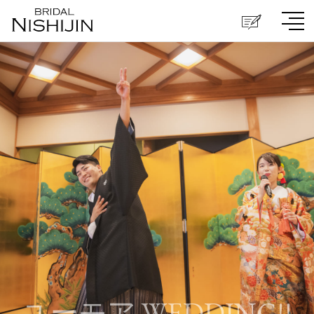
ユーモア WEDDING!!