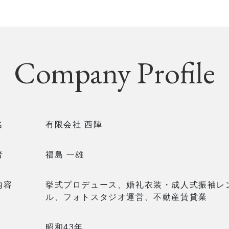
Company Profile
名
有限会社 西陣
者
福島 一雄
内容
挙式プロデュース、婚礼衣装・成人式振袖レ
ル、フォトスタジオ運営、不動産賃貸業
昭和43年