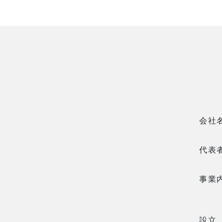
会社
代表
事業
設立