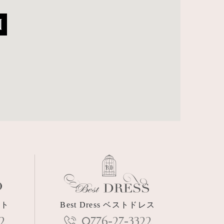
ォト
Best Dress ベストドレス
2
0776-27-3322