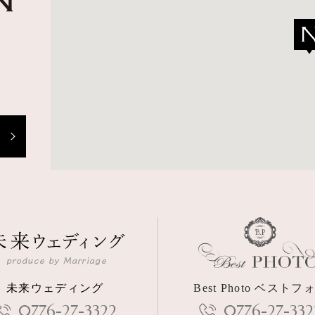
未来ウェディング
Best Photo ベストフ
0776-27-3322
0776-27-332