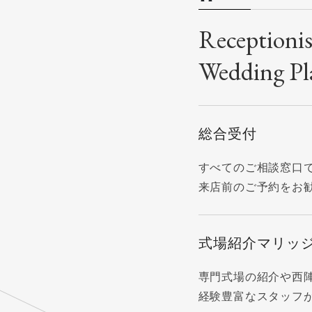
Receptioni
Wedding Pl
総合受付
すべてのご相談窓口
来店前のご予約をお
式場紹介マリッ
専門式場の紹介や西
経験豊富なスタッフ