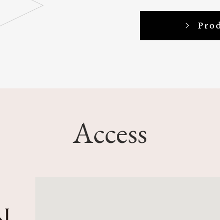
Pro
Access