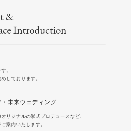
st &
ace Introduction
です。
勧めしております。
ジ・未来ウェディング
陣オリジナルの挙式プロデュースなど、
がご案内いたします。