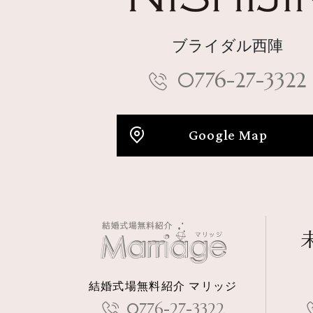
ブライダル西陣
0776-27-3322
Google Map
結婚式場無料紹介 マリッジ
0776-27-3322