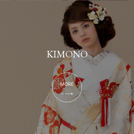
KIMONO
MORE