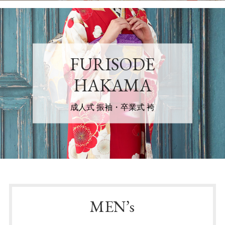
FURISODE
HAKAMA
成人式 振袖・卒業式 袴
MEN’s