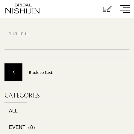
1970.01.01
Back to List
CATEGORIES
ALL
EVENT（8）