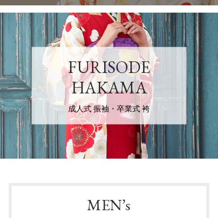
FURISODE
HAKAMA
成人式 振袖・卒業式 袴
MEN’s