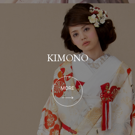
KIMONO
MORE