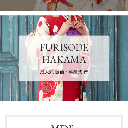
FURISODE
HAKAMA
成人式 振袖・卒業式 袴