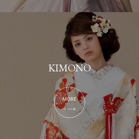
KIMONO
MORE