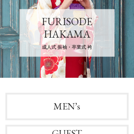
FURISODE
HAKAMA
成人式 振袖・卒業式 袴
MEN’s
GUEST