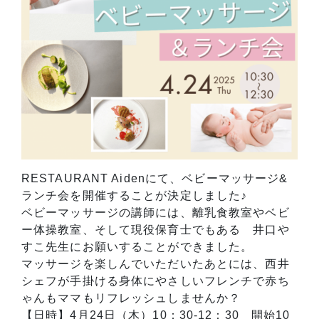
RESTAURANT Aidenにて、ベビーマッサージ&
ランチ会を開催することが決定しました♪
ベビーマッサージの講師には、離乳食教室やベビ
ー体操教室、そして現役保育士でもある 井口や
すこ先生にお願いすることができました。
マッサージを楽しんでいただいたあとには、西井
シェフが手掛ける身体にやさしいフレンチで赤ち
ゃんもママもリフレッシュしませんか？
【日時】4月24日（木）10：30-12：30 開始10