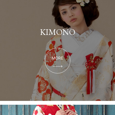
KIMONO
MORE