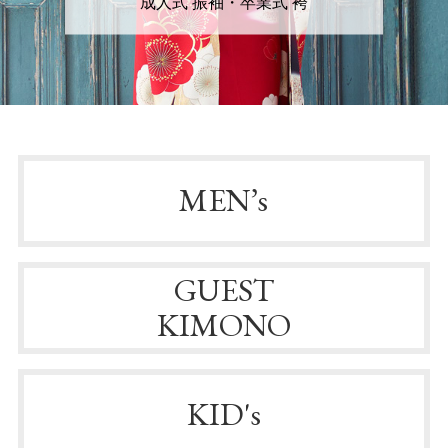
成人式 振袖・卒業式 袴
MEN’s
GUEST
KIMONO
KID's