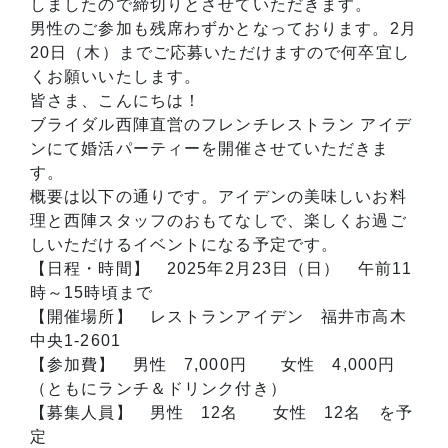
しましたので締切りとさせていただきます。
男性のご参加も残席わずかとなっております。2月
20日（木）までご応募いただけますので何卒宜し
くお願いいたします。
皆さま、こんにちは！
ブライダル西陣直営のフレンチレストラン アイデ
ンにて婚活パーティーを開催させていただきま
す。
概要は以下の通りです。アイデンの美味しいお料
理と西陣スタッフのおもてなしで、楽しくお過ご
しいただけるイベントになる予定です。
【日程・時間】 2025年2月23日（日） 午前11
時～15時頃まで
【開催場所】 レストランアイデン 福井市高木
中央1-2601
【参加費】 男性 7,000円 女性 4,000円
（ともにランチ＆ドリンク付き）
【募集人員】 男性 12名 女性 12名 を予
定