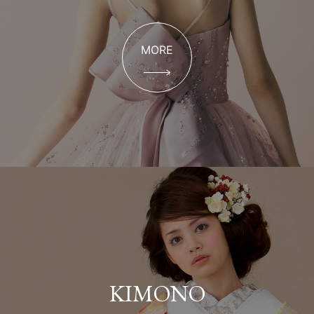
MORE
KIMONO