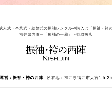
成人式・卒業式・結婚式の
振袖レンタルや購入は「振袖・袴
福井県内唯一「振袖の一蔵」正規取扱店
運営：振袖・袴の西陣
所在地：福井県福井市大宮1-5-2
ght ©
2026 BRIDAL NISHIJIN.
All Rights Reserved. Powered by
CMSファク