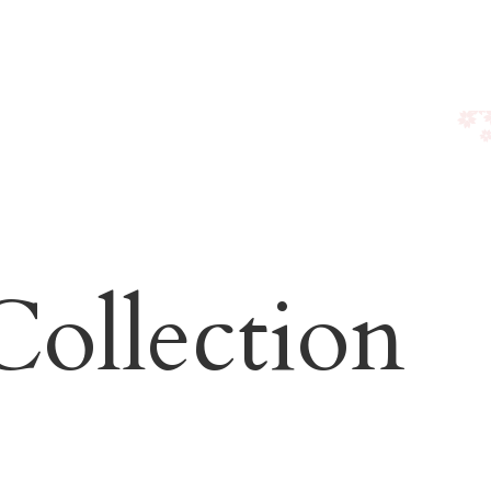
ホーム
振袖コレクション
Collection
袴コレクション
プラン
ニュース & イベント
よくある質問