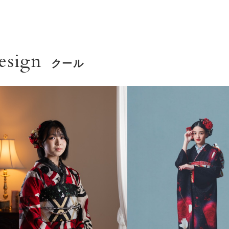
0776-27-3322
esign
クール