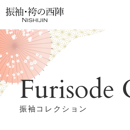
Furisode 
振袖コレクション