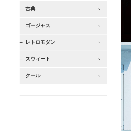
古典
ゴージャス
レトロモダン
スウィート
クール